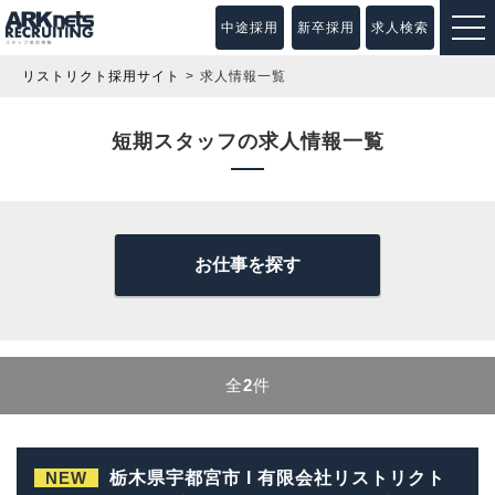
中途採用
新卒採用
求人検索
リストリクト採用サイト
求人情報一覧
短期スタッフの求人情報一覧
お仕事を探す
全
2
件
NEW
栃木県宇都宮市 l 有限会社リストリクト