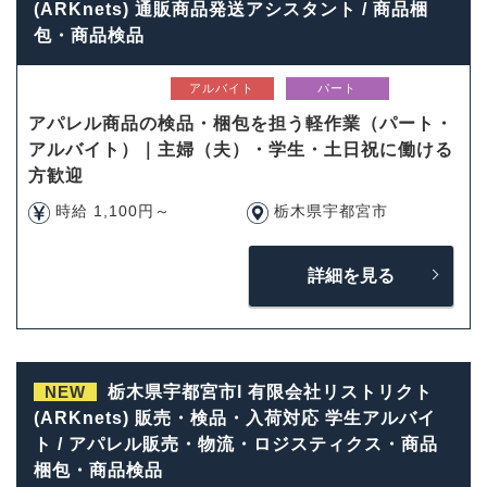
(ARKnets) 通販商品発送アシスタント / 商品梱
包・商品検品
アルバイト
パート
アパレル商品の検品・梱包を担う軽作業（パート・
アルバイト）｜主婦（夫）・学生・土日祝に働ける
方歓迎
時給 1,100円～
栃木県宇都宮市
詳細を見る
NEW
栃木県宇都宮市l 有限会社リストリクト
(ARKnets) 販売・検品・入荷対応 学生アルバイ
ト / アパレル販売・物流・ロジスティクス・商品
梱包・商品検品