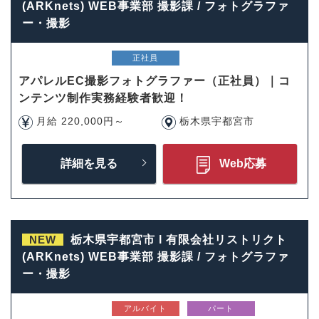
(ARKnets) WEB事業部 撮影課 / フォトグラファ
ー・撮影
正社員
アパレルEC撮影フォトグラファー（正社員）｜コ
ンテンツ制作実務経験者歓迎！
月給 220,000円～
栃木県宇都宮市
詳細を見る
Web応募
NEW
栃木県宇都宮市 l 有限会社リストリクト
(ARKnets) WEB事業部 撮影課 / フォトグラファ
ー・撮影
アルバイト
パート