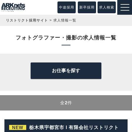
中途採用
新卒採用
求人検索
リストリクト採用サイト
求人情報一覧
フォトグラファー・撮影の求人情報一覧
お仕事を探す
全
2
件
NEW
栃木県宇都宮市 l 有限会社リストリクト