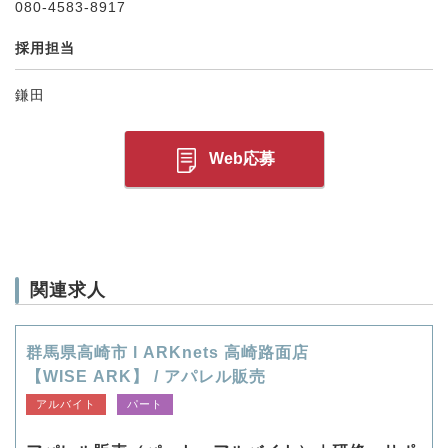
080-4583-8917
採用担当
鎌田
Web応募
関連求人
群馬県高崎市 l ARKnets 高崎路面店
【WISE ARK】 / アパレル販売
アルバイト
パート