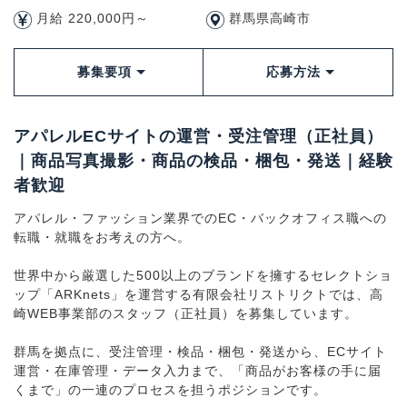
月給 220,000円～
群馬県高崎市
募集要項
応募方法
アパレルECサイトの運営・受注管理（正社員）
｜商品写真撮影・商品の検品・梱包・発送｜経験
者歓迎
アパレル・ファッション業界でのEC・バックオフィス職への
転職・就職をお考えの方へ。
世界中から厳選した500以上のブランドを擁するセレクトショ
ップ「ARKnets」を運営する有限会社リストリクトでは、高
崎WEB事業部のスタッフ（正社員）を募集しています。
群馬を拠点に、受注管理・検品・梱包・発送から、ECサイト
運営・在庫管理・データ入力まで、「商品がお客様の手に届
くまで」の一連のプロセスを担うポジションです。