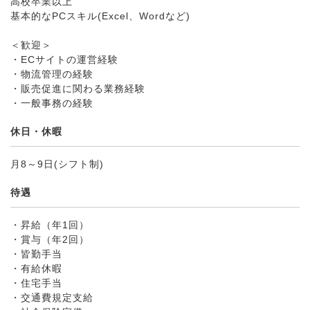
高校卒業以上
基本的なPCスキル(Excel、Wordなど)
＜歓迎＞
・ECサイトの運営経験
・物流管理の経験
・販売促進に関わる業務経験
・一般事務の経験
休日・休暇
月8～9日(シフト制)
待遇
・昇給（年1回）
・賞与（年2回）
・皆勤手当
・有給休暇
・住宅手当
・交通費規定支給