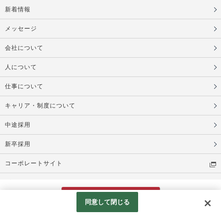
新着情報
メッセージ
会社について
人について
仕事について
キャリア・制度について
中途採用
新卒採用
コーポレートサイト
プライバシーポリシー
Web応募
同意して閉じる
Copyright © RESTRICT Co., Ltd. All Rights Reserved.
Googleアナリティクスの利用について