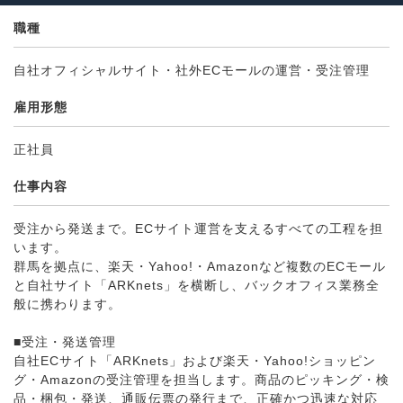
職種
自社オフィシャルサイト・社外ECモールの運営・受注管理
雇用形態
正社員
仕事内容
受注から発送まで。ECサイト運営を支えるすべての工程を担
います。
群馬を拠点に、楽天・Yahoo!・Amazonなど複数のECモール
と自社サイト「ARKnets」を横断し、バックオフィス業務全
般に携わります。
■受注・発送管理
自社ECサイト「ARKnets」および楽天・Yahoo!ショッピン
グ・Amazonの受注管理を担当します。商品のピッキング・検
品・梱包・発送、通販伝票の発行まで、正確かつ迅速な対応