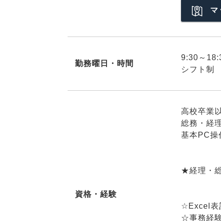
マ
9:30～18
勤務曜日・時間
シフト制
高校卒業
総務・経
基本PC操作
★経理・総
資格・経験
☆Exce
☆事務経