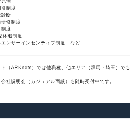
険完備
割引制度
康診断
内研修制度
修制度
児休暇制度
ルエンサーインセンティブ制度 など
ト（ARKnets）では他職種、他エリア（群馬・埼玉）
ン会社説明会（カジュアル面談）も随時受付中です。