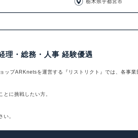
栃木県宇都宮市
経理・総務・人事 経験優遇
ョップARKnetsを運営する『リストリクト』では、各事
ことに挑戦したい方。
さい。