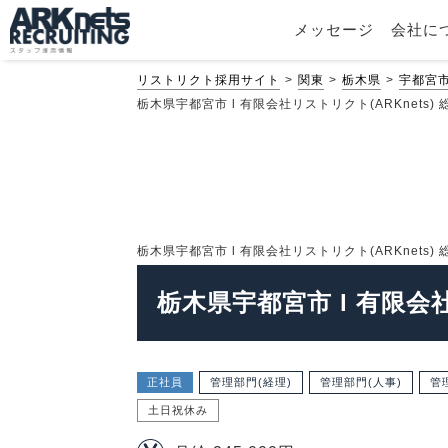
メッセージ
会社に
リストリクト採用サイト
関東
栃木県
宇都宮
栃木県宇都宮市 l 有限会社リストリクト(ARKnets) 
栃木県宇都宮市 l 有限会社リストリクト(ARKnets) 
栃木県宇都宮市 l 有限会社
正社員
管理部門(経理)
管理部門(人事)
管
土日祝休み