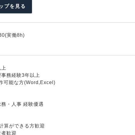
ップを見る
:30(実働8h)
以上
理事務経験3年以上
可能な方(Word,Excel)
務・人事 経験優遇
l表計算ができる方歓迎
験者歓迎