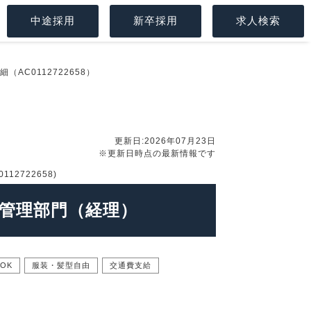
中途採用
新卒採用
求人検索
（AC0112722658）
更新日:2026年07月23日
※更新日時点の最新情報です
2722658)
/ 管理部門（経理）
OK
服装・髪型自由
交通費支給