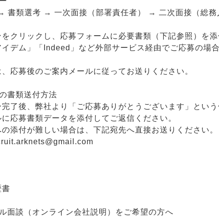
ー
 → 書類選考 → 一次面接（部署責任者） → 二次面接（総務
ンをクリックし、応募フォームに必要書類（下記参照）を添
イデム」「Indeed」など外部サービス経由でご応募の
は、応募後のご案内メールに従ってお送りください。
での書類送付方法
ー完了後、弊社より「ご応募ありがとうございます」という
ルに応募書類データを添付してご返信ください。
への添付が難しい場合は、下記宛先へ直接お送りください。
ruit.arknets@gmail.com
歴書
アル面談（オンライン会社説明）をご希望の方へ